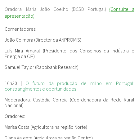
Oradora:
Maria João Coelho (BCSD Portugal)
(Consulte a
apresentação)
Comentadores
:
João Coimbra (Director da ANPROMIS)
Luís Mira Amaral (Presidente dos Conselhos da Indústria e
Energia da CIP)
Samuel Taylor (Rabobank Research)
16h30 |
O futuro da produção de milho em Portugal:
constrangimentos e oportunidades
Moderadora:
Custódia Correia (Coordenadora da Rede Rural
Nacional)
Oradores:
Marisa Costa (Agricultora na região Norte)
Diana Valente (Agricultora na região Centro)