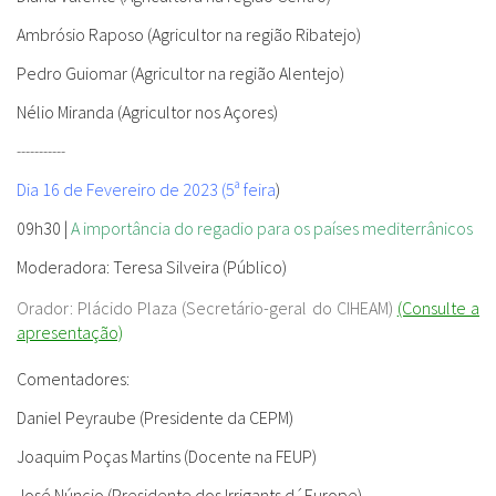
Ambrósio Raposo (Agricultor na região Ribatejo)
Pedro Guiomar (Agricultor na região Alentejo)
Nélio Miranda (Agricultor nos Açores)
-----------
Dia 16 de Fevereiro de 2023 (5ª feira
)
09h30 |
A importância do regadio para os países mediterrânicos
Moderadora:
Teresa Silveira (Público)
Orador: Plácido Plaza (Secretário-geral do CIHEAM)
(Consulte a
apresentação)
Comentadores
:
Daniel Peyraube (Presidente da CEPM)
Joaquim Poças Martins (Docente na FEUP)
José Núncio (Presidente dos Irrigants d´Europe)