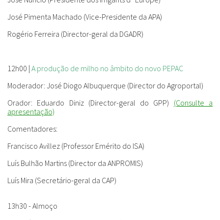
José Pimenta Machado (Vice-Presidente da APA)
Rogério Ferreira (Director-geral da DGADR)
12h00 |
A produção de milho no âmbito do novo PEPAC
Moderador:
José Diogo Albuquerque (Director do Agroportal)
Orador:
Eduardo Diniz (Director-geral do GPP)
(Consulte a
apresentação)
Comentadores
:
Francisco Avillez (Professor Emérito do ISA)
Luís Bulhão Martins (Director da ANPROMIS)
Luís Mira (Secretário-geral da CAP)
13h30 - Almoço