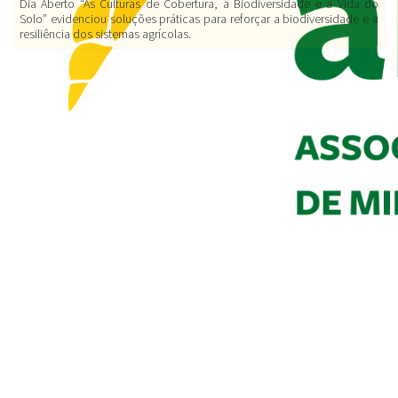
Dia Aberto “As Culturas de Cobertura, a Biodiversidade e a Vida do
Solo” evidenciou soluções práticas para reforçar a biodiversidade e a
resiliência dos sistemas agrícolas.
© ANPROMIS.
Design: MBSI