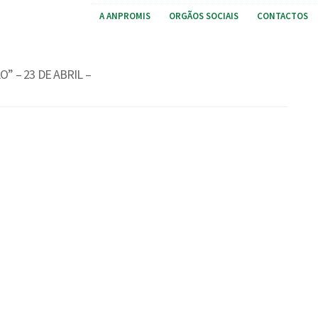
A ANPROMIS
ORGÃOS SOCIAIS
CONTACTOS
” – 23 DE ABRIL –