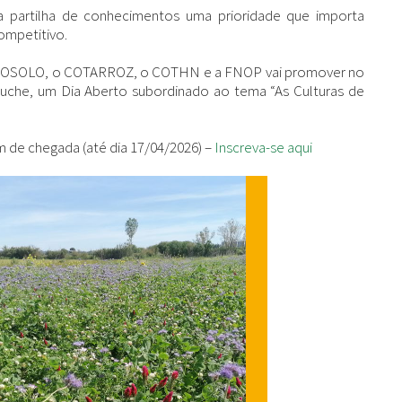
a partilha de conhecimentos uma prioridade que importa
ompetitivo.
POSOLO
, o
COTARROZ
, o
COTHN
e a
FNOP
vai promover no
oruche, um Dia Aberto subordinado ao tema “As Culturas de
em de chegada (até dia 17/04/2026) –
Inscreva-se aqui