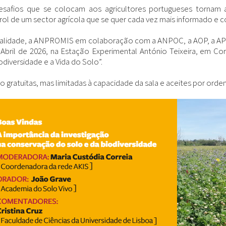
esafios que se colocam aos agricultores portugueses tornam 
ol de um sector agrícola que se quer cada vez mais informado e c
alidade, a
ANPROMIS
em colaboração com a
ANPOC
, a
AOP
, a
A
 Abril de 2026, na Estação Experimental António Teixeira, em C
odiversidade e a Vida do Solo”.
ão gratuitas, mas limitadas à capacidade da sala e aceites por ord