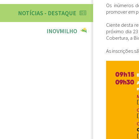
Os inúmeros d
promover em pr
NOTÍCIAS - DESTAQUE
Ciente desta re
INOVMILHO
próximo dia 23
Cobertura, a Bi
As inscrições s