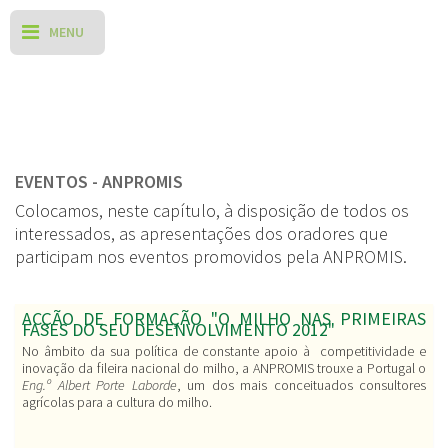
EVENTOS - ANPROMIS
Colocamos, neste capítulo, à disposição de todos os
interessados, as apresentações dos oradores que
participam nos eventos promovidos pela ANPROMIS.
ACÇÃO DE FORMAÇÃO "O MILHO NAS PRIMEIRAS
FASES DO SEU DESENVOLVIMENTO 2012"
No âmbito da sua política de constante apoio à competitividade e
inovação da fileira nacional do milho, a ANPROMIS trouxe a Portugal o
Eng.º Albert Porte Laborde
, um dos mais conceituados consultores
agrícolas para a cultura do milho.