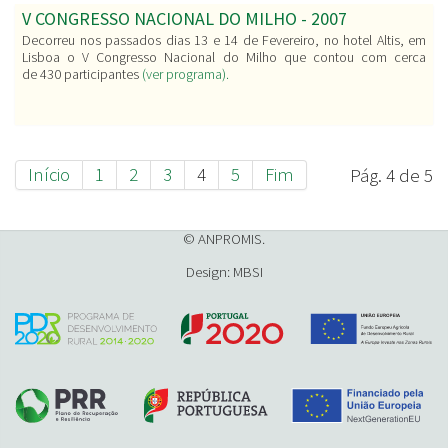
V CONGRESSO NACIONAL DO MILHO - 2007
Decorreu nos passados dias 13 e 14 de Fevereiro, no hotel Altis, em
Lisboa o V Congresso Nacional do Milho que contou com cerca
de 430 participantes
(ver programa).
Início
1
2
3
4
5
Fim
Pág. 4 de 5
© ANPROMIS.
Design: MBSI