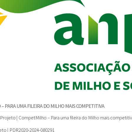
– PARA UMA FILEIRA DO MILHO MAIS COMPETITIVA
Projeto |
CompetMilho – Para uma fileira do Milho mais competiti
eto |
PDR2020-2024-080291