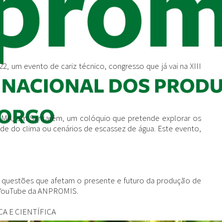
 um evento de cariz técnico, congresso que já vai na XIII
EMA, em Santarém, um colóquio que pretende explorar os
dade do clima ou cenários de escassez de água. Este evento,
as questões que afetam o presente e futuro da produção de
de YouTube da ANPROMIS.
A E CIENTÍFICA