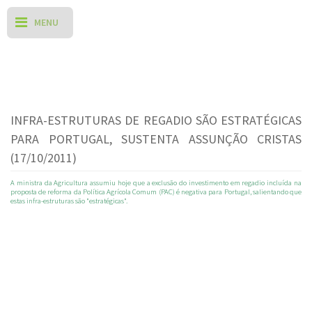
INFRA-ESTRUTURAS DE REGADIO SÃO ESTRATÉGICAS
PARA PORTUGAL, SUSTENTA ASSUNÇÃO CRISTAS
(17/10/2011)
A ministra da Agricultura assumiu hoje que a exclusão do investimento em regadio incluída na
proposta de reforma da Política Agrícola Comum (PAC) é negativa para Portugal, salientando que
estas infra-estruturas são "estratégicas".