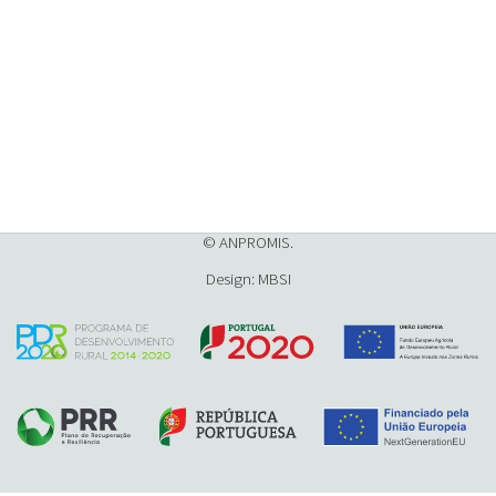
© ANPROMIS.
Design: MBSI