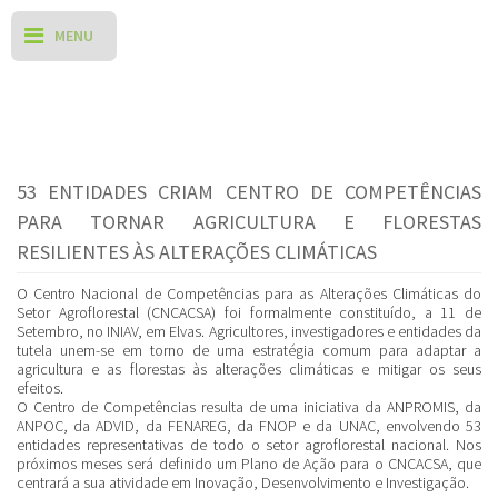
53 ENTIDADES CRIAM CENTRO DE COMPETÊNCIAS
PARA TORNAR AGRICULTURA E FLORESTAS
RESILIENTES ÀS ALTERAÇÕES CLIMÁTICAS
O Centro Nacional de Competências para as Alterações Climáticas do
Setor Agroflorestal (CNCACSA) foi formalmente constituído, a 11 de
Setembro, no INIAV, em Elvas. Agricultores, investigadores e entidades da
tutela unem-se em torno de uma estratégia comum para adaptar a
agricultura e as florestas às alterações climáticas e mitigar os seus
efeitos.
O Centro de Competências resulta de uma iniciativa da ANPROMIS, da
ANPOC, da ADVID, da FENAREG, da FNOP e da UNAC, envolvendo 53
entidades representativas de todo o setor agroflorestal nacional. Nos
próximos meses será definido um Plano de Ação para o CNCACSA, que
centrará a sua atividade em Inovação, Desenvolvimento e Investigação.